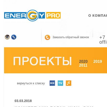
О КОМПА
+7 
Заказать обратный звонок
off
2020
2019
2011
вернуться к списку
03.03.2018