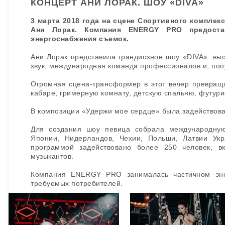
КОНЦЕРТ АНИ ЛОРАК. ШОУ «DIVA»
3 марта 2018 года на сцене Спортивного компл
Ани Лорак. Компания ENERGY PRO предоста
энергоснабжения съемок.
Ани Лорак представила грандиозное шоу «DIVA»: вы
звук, международная команда профессионалов и, попу
Огромная сцена-трансформер в этот вечер превращ
кабаре, гримерную комнату, детскую спальню, футур
В композиции «Удержи мое сердце» была задействов
Для создания шоу певица собрала международную 
Японии, Нидерландов, Чехии, Польши, Латвии Укр
программой задействовано более 250 человек, вк
музыкантов.
Компания ENERGY PRO занималась частичном эне
требуемых потребителей.