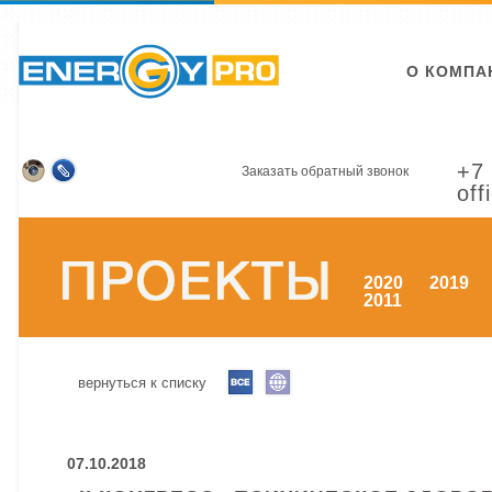
О КОМПА
+7 
Заказать обратный звонок
off
2020
2019
2011
вернуться к списку
07.10.2018