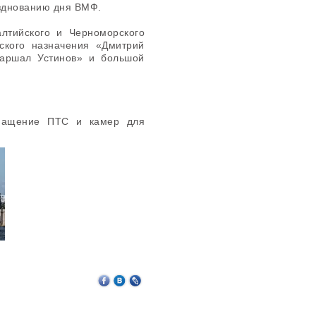
азднованию дня ВМФ.
алтийского и Черноморского
ского назначения «Дмитрий
Маршал Устинов» и большой
снащение ПТС и камер для