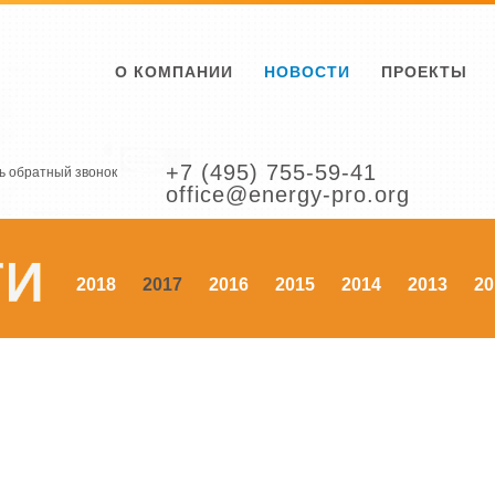
О КОМПАНИИ
НОВОСТИ
ПРОЕКТЫ
+7 (495) 755-59-41
ь обратный звонок
office@energy-pro.org
2018
2017
2016
2015
2014
2013
20