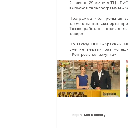
21 июня, 29 июня в ТЦ «РИО
выпусков телепрограммы «К
Программа «Контрольная за
также опытные эксперты про
Также работает горячая ли
товара.
По заказу ООО «Красный К
уже не первый раз успешн
«Контрольная закупка».
вернуться к списку