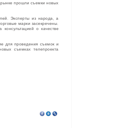
м рынке прошли съемки новых
лей. Эксперты из народа, а
торговые марки засекречены.
а консультацией о качестве
ие для проведения съемок и
новых съемках телепроекта