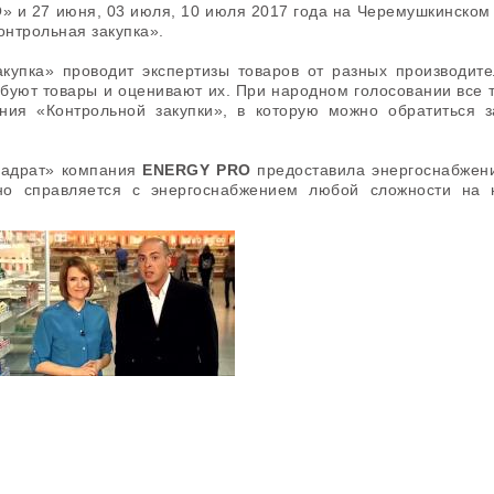
» и 27 июня, 03 июля, 10 июля 2017 года на Черемушкинско
онтрольная закупка».
купка» проводит экспертизы товаров от разных производите
буют товары и оценивают их. При народном голосовании все 
ния «Контрольной закупки», в которую можно обратиться з
вадрат» компания
ENERGY PRO
предоставила энергоснабжен
о справляется с энергоснабжением любой сложности на 