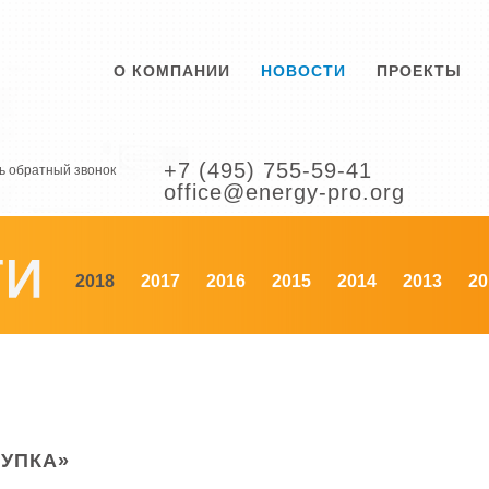
О КОМПАНИИ
НОВОСТИ
ПРОЕКТЫ
+7 (495) 755-59-41
ь обратный звонок
office@energy-pro.org
2018
2017
2016
2015
2014
2013
20
УПКА»