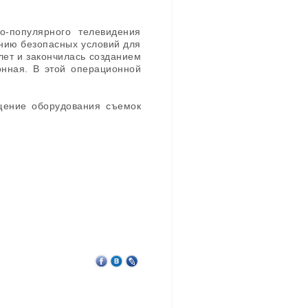
-популярного телевидения
анию безопасных условий для
лет и закончилась созданием
онная. В этой операционной
щение оборудования съемок