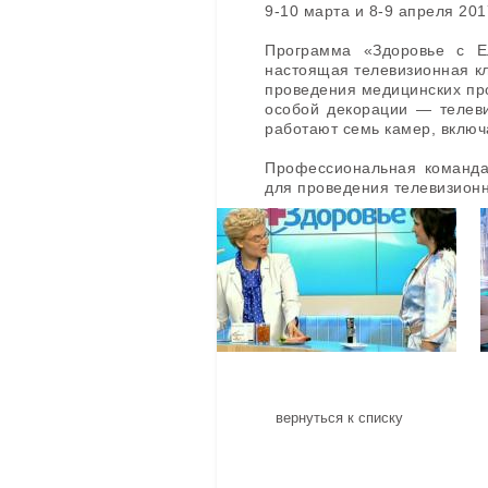
9-10 марта и 8-9 апреля 20
Программа «Здоровье с Е
настоящая телевизионная кл
проведения медицинских про
особой декорации — телеви
работают семь камер, вклю
Профессиональная команд
для проведения телевизион
вернуться к списку