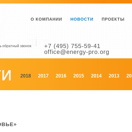
О КОМПАНИИ
НОВОСТИ
ПРОЕКТЫ
+7 (495) 755-59-41
ь обратный звонок
office@energy-pro.org
2018
2017
2016
2015
2014
2013
20
ОВЬЕ»