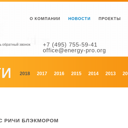
О КОМПАНИИ
НОВОСТИ
ПРОЕКТЫ
+7 (495) 755-59-41
ь обратный звонок
office@energy-pro.org
2018
2017
2016
2015
2014
2013
20
C РИЧИ БЛЭКМОРОМ