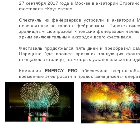
27 сентября 2017 года в Москве в акватории Строгин
фестиваля «Круг света».
Спектакль из фейерверков устроили в акватории 
невероятным по красоте фейрверком. Пиротехничес
зрелищным сюрпризом! Японские фейерверки являют
ярким заключительным аккордом всего фестиваля.
Фестиваль продолжался пять дней и преобразил са
Царицыно (где прошел праздник танцующих фонтан
площадок в столице, на которых установили сотни ед
Компания
ENERGY PRO
обеспечила энергоснабж
временные электросети и предоставив дизель-генера