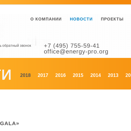
О КОМПАНИИ
НОВОСТИ
ПРОЕКТЫ
+7 (495) 755-59-41
ь обратный звонок
office@energy-pro.org
2018
2017
2016
2015
2014
2013
20
 GALA»