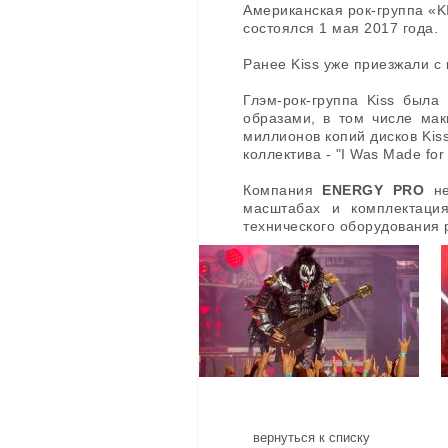
Американская рок-группа «K
состоялся 1 мая 2017 года.
Ранее Kiss уже приезжали с 
Глэм-рок-группа Kiss была
образами, в том числе ма
миллионов копий дисков Kis
коллектива - "I Was Made for L
Компания
ENERGY PRO
не
масштабах и комплектация
технического оборудования р
вернуться к списку