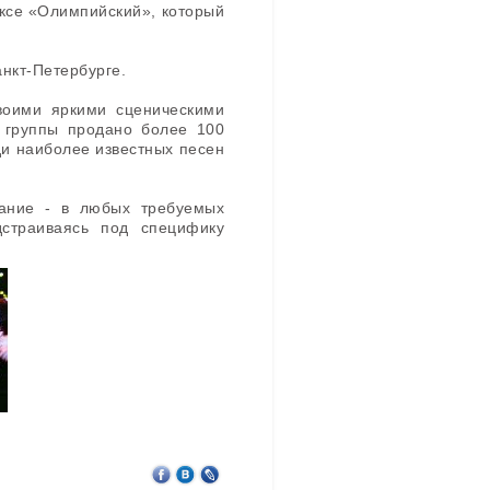
ексе «Олимпийский», который
анкт-Петербурге.
своими яркими сценическими
 группы продано более 100
ди наиболее известных песен
вание - в любых требуемых
дстраиваясь под специфику