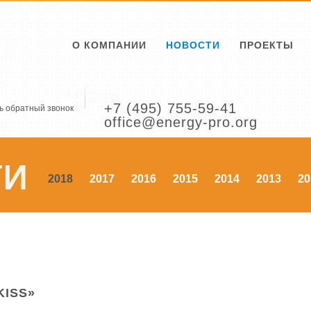
О КОМПАНИИ
НОВОСТИ
ПРОЕКТЫ
+7 (495) 755-59-41
ь обратный звонок
office@energy-pro.org
2018
2017
2016
2015
2014
2013
20
KISS»