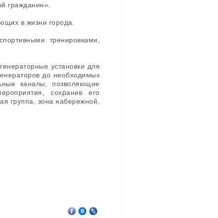
ный гражданин».
вующих в жизни города.
спортивными тренировками,
генераторные установки для
 генераторов до необходимых
ьные каналы, позволяющие
ероприятия, сохранив его
ая группа, зона набережной,