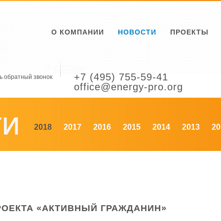
О КОМПАНИИ
НОВОСТИ
ПРОЕКТЫ
+7 (495) 755-59-41
ь обратный звонок
office@energy-pro.org
2018
2017
2016
2015
2014
2013
20
РОЕКТА «АКТИВНЫЙ ГРАЖДАНИН»