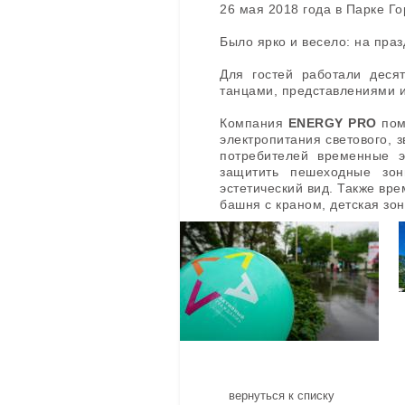
26 мая 2018 года в Парке Г
Было ярко и весело: на праз
Для гостей работали деся
танцами, представлениями и
Компания
ENERGY PRO
пом
электропитания светового, 
потребителей временные 
защитить пешеходные зон
эстетический вид. Также вр
башня с краном, детская зо
вернуться к списку