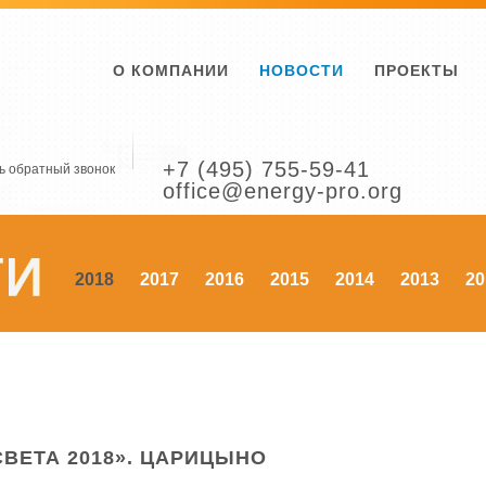
О КОМПАНИИ
НОВОСТИ
ПРОЕКТЫ
+7 (495) 755-59-41
ь обратный звонок
office@energy-pro.org
2018
2017
2016
2015
2014
2013
20
СВЕТА 2018». ЦАРИЦЫНО