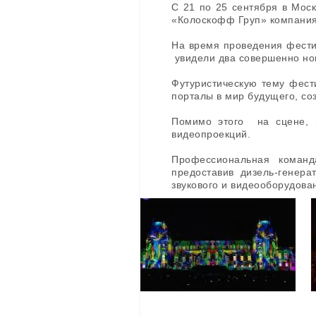
С 21 по 25 сентября в Мос
«Колоскофф Груп» компания
На время проведения фестив
увидели два совершенно но
Футуристическую тему фест
порталы в мир будущего, со
Помимо этого на сцене, 
видеопроекций.
Профессиональная кома
предоставив дизель-генера
звукового и видеооборудов