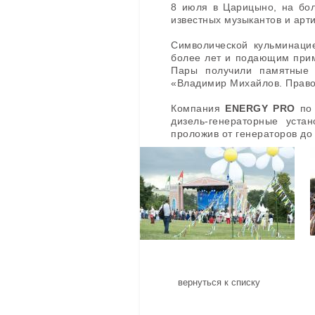
8 июля в Царицыно, на бо
известных музыкантов и арт
Символической кульминаци
более лет и подающим прим
Пары получили памятные 
«Владимир Михайлов. Право
Компания
ENERGY PRO
по 
дизель-генераторные устан
проложив от генераторов до
вернуться к списку