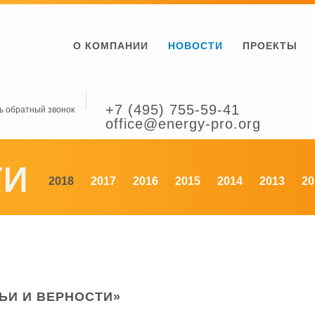
О КОМПАНИИ
НОВОСТИ
ПРОЕКТЫ
+7 (495) 755-59-41
ь обратный звонок
office@energy-pro.org
2018
2017
2016
2015
2014
2013
20
ЬИ И ВЕРНОСТИ»