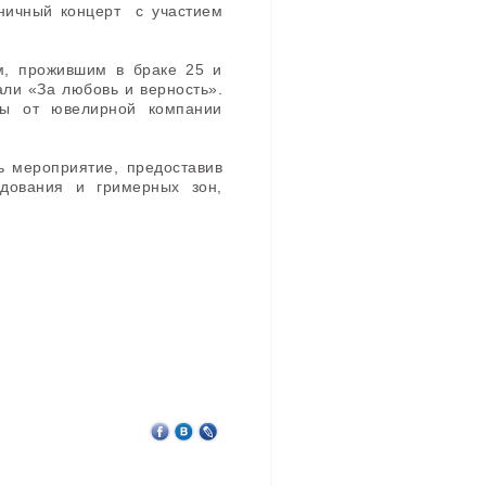
ничный концерт с участием
м, прожившим в браке 25 и
ли «За любовь и верность».
зы от ювелирной компании
 мероприятие, предоставив
рудования и гримерных зон,