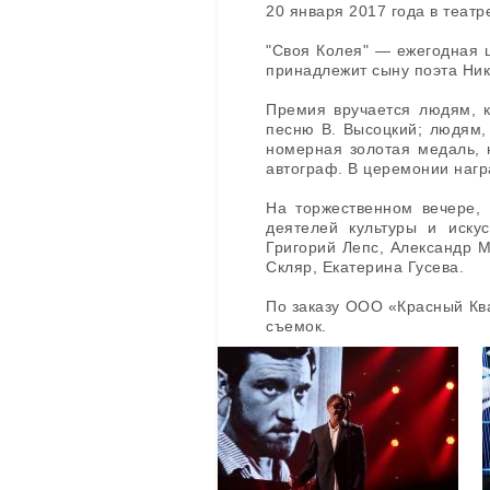
20 января 2017 года в теат
"Своя Колея" — ежегодная 
принадлежит сыну поэта Ник
Премия вручается людям, к
песню В. Высоцкий; людям, 
номерная золотая медаль, 
автограф. В церемонии нагр
На торжественном вечере, 
деятелей культуры и искус
Григорий Лепс, Александр 
Скляр, Екатерина Гусева.
По заказу ООО «Красный К
съемок.