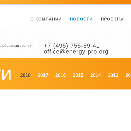
О КОМПАНИИ
НОВОСТИ
ПРОЕКТЫ
+7 (495) 755-59-41
ь обратный звонок
office@energy-pro.org
2018
2017
2016
2015
2014
2013
20