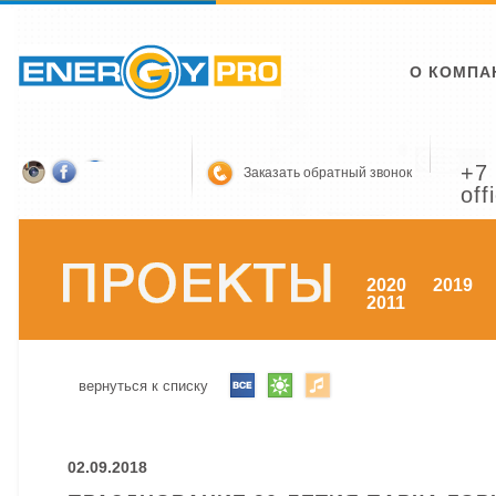
О КОМПА
+7 
Заказать обратный звонок
off
2020
2019
2011
вернуться к списку
02.09.2018