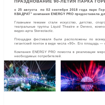
ПРАЗДНОВАНИЕ 90-ЛЕТИЯ ПАРКА ГОР
с 25 августа по 02 сентября 2018 года парк Го
КВАДРАТ” компания ENERGY PRO предоставила дл
Главными темами стали искусство, детство, спор
театральные труппы Liquid Theatre и Derevo, комп
видео-арта Stereotactic.
Площадки фестиваля были расположены по всему 
гигантский понтон в виде числа «90». Его площадь — 
Компания ENERGY PRO помогла в реализации мероп
необходимых потребителей.