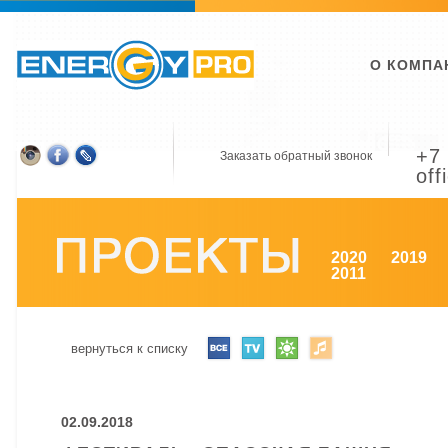
О КОМПА
+7 
Заказать обратный звонок
off
2020
2019
2011
вернуться к списку
02.09.2018