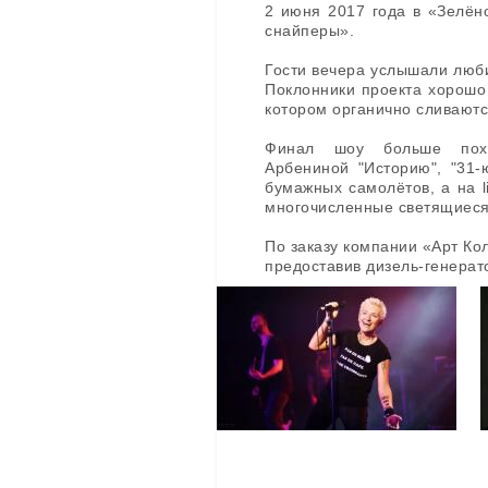
2 июня 2017 года в «Зелён
снайперы».
Гости вечера услышали люб
Поклонники проекта хорошо 
котором органично сливаютс
Финал шоу больше похо
Арбениной "Историю", "31-
бумажных самолётов, а на l
многочисленные светящиеся
По заказу компании «Арт К
предоставив дизель-генерат