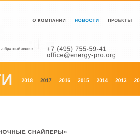
О КОМПАНИИ
НОВОСТИ
ПРОЕКТЫ
+7 (495) 755-59-41
ь обратный звонок
office@energy-pro.org
2018
2017
2016
2015
2014
2013
20
«НОЧНЫЕ СНАЙПЕРЫ»