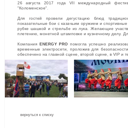
26 августа 2017 года VII международный фестив
"Коломенское".
Для гостей провели дегустацию блюд традицион
показательные бои с казачьим оружием и спортивные 
рубке шашкой и стрельбе из лука. Желающие участв
плетению, монетной штамповке и кузнечному делу. Д
Компания
ENERGY PRO
помогла успешно реализова
временные электросети, проложив для безопасност
обеспечено на главной сцене, второй сцене, в VIP и т
вернуться к списку